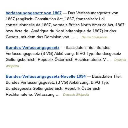
Verfassungsgesetz von 1867
— Das Verfassungsgesetz von
1867 (englisch: Constitution Act, 1867, französisch: Loi
constitutionnelle de 1867, vormals British North America Act, 1867
bzw. Acte de l Amérique du Nord britannique de 1867) ist das
Gesetz, mit dem das Dominion von… …
Deutsch Wikipedia
Bundes-Verfassungsgesetz
— Basisdaten Titel: Bundes
Verfassungsgesetz (B VG) Abkürzung: B VG Typ: Bundesgesetz
Geltungsbereich: Republik Österreich Rechtsmaterie: V …
Deutsch
Wikipedia
Bundes-Verfassungsgesetz-Novelle 1994
— Basisdaten Titel:
Bundes Verfassungsgesetz (B VG) Abkürzung: B VG Typ:
Bundesgesetz Geltungsbereich: Republik Österreich
Rechtsmaterie: Verfassung …
Deutsch Wikipedia