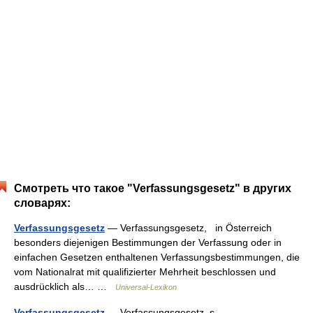
Смотреть что такое "Verfassungsgesetz" в других
словарях:
Verfassungsgesetz
— Verfassungsgesetz, in Österreich
besonders diejenigen Bestimmungen der Verfassung oder in
einfachen Gesetzen enthaltenen Verfassungsbestimmungen, die
vom Nationalrat mit qualifizierter Mehrheit beschlossen und
ausdrücklich als… …
Universal-Lexikon
Verfassungsgesetz
— Verfassungsgesetz, s.