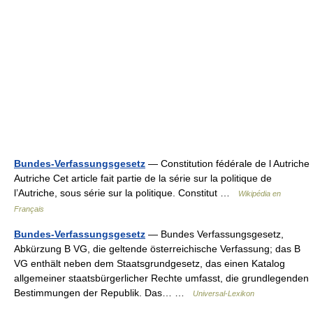
Bundes-Verfassungsgesetz
— Constitution fédérale de l Autriche
Autriche Cet article fait partie de la série sur la politique de
l’Autriche, sous série sur la politique. Constitut …
Wikipédia en
Français
Bundes-Verfassungsgesetz
— Bundes Verfassungsgesetz,
Abkürzung B VG, die geltende österreichische Verfassung; das B
VG enthält neben dem Staatsgrundgesetz, das einen Katalog
allgemeiner staatsbürgerlicher Rechte umfasst, die grundlegenden
Bestimmungen der Republik. Das… …
Universal-Lexikon